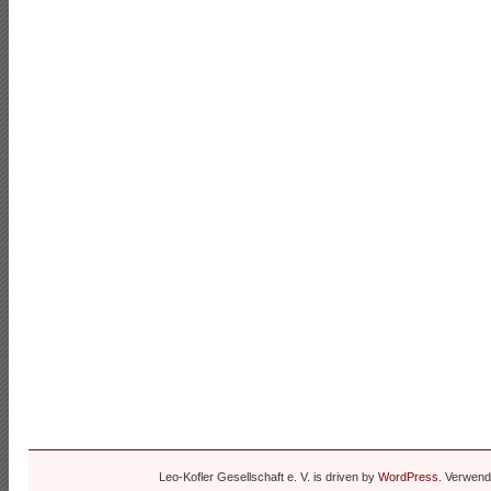
Leo-Kofler Gesellschaft e. V. is driven by
WordPress
. Verwen