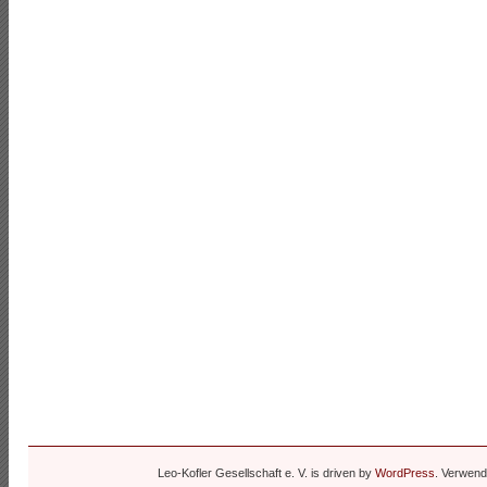
Leo-Kofler Gesellschaft e. V. is driven by
WordPress
. Verwen