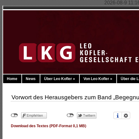
2026-08-9 11:16:
Home
News
Über Leo Kofler
»
Von Leo Kofler
»
Über die 
Vorwort des Herausgebers zum Band „Begegnun
Download des Textes (PDF-Format 0,1 MB)