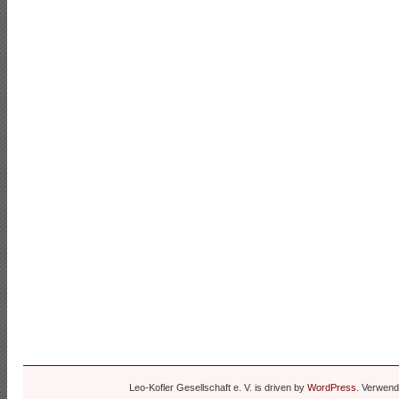
Leo-Kofler Gesellschaft e. V. is driven by
WordPress
. Verwen