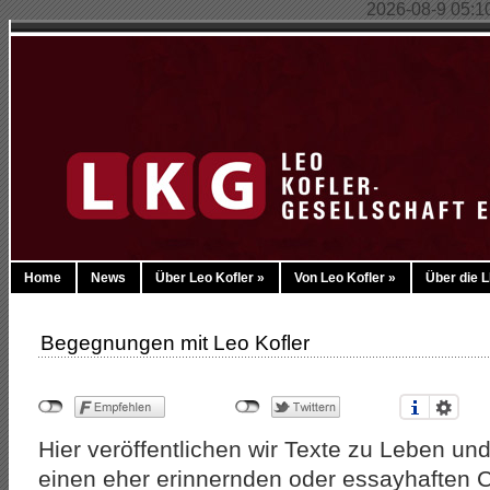
2026-08-9 05:10:
Home
News
Über Leo Kofler
»
Von Leo Kofler
»
Über die 
Begegnungen mit Leo Kofler
Hier veröffentlichen wir Texte zu Leben un
einen eher erinnernden oder essayhaften 