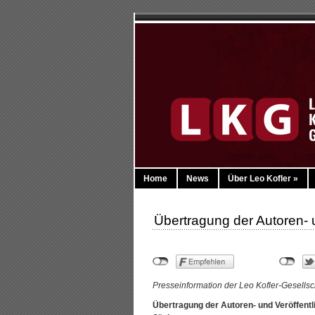
Home
News
Über Leo Kofler
»
Übertragung der Autoren- 
Presseinformation der Leo Kofler-Gesellsc
Übertragung der Autoren- und Veröffentl