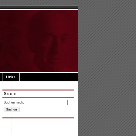
Links
Suche
Suchen nach: