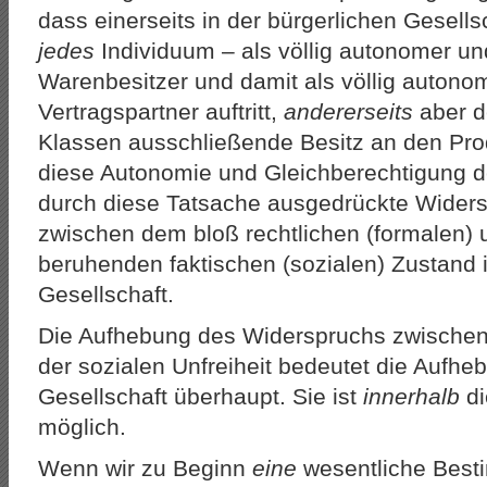
dass einerseits in der bürgerlichen Gesell
jedes
Individuum – als völlig autonomer un
Warenbesitzer und damit als völlig autonom
Vertragspartner auftritt,
andererseits
aber de
Klassen ausschließende Besitz an den Prod
diese Autonomie und Gleichberechtigung de
durch diese Tatsache ausgedrückte Widers
zwischen dem bloß rechtlichen (formalen)
beruhenden faktischen (sozialen) Zustand i
Gesellschaft.
Die Aufhebung des Widerspruchs zwischen 
der sozialen Unfreiheit bedeutet die Aufhe
Gesellschaft überhaupt. Sie ist
innerhalb
di
möglich.
Wenn wir zu Beginn
eine
wesentliche Besti