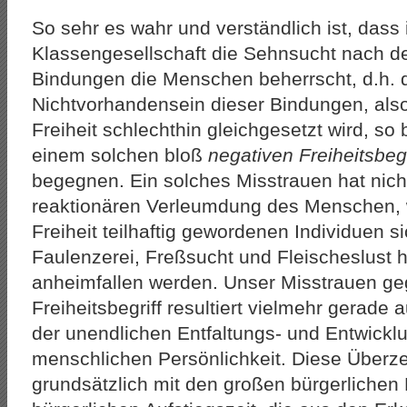
So sehr es wahr und verständlich ist, dass i
Klassengesellschaft die Sehnsucht nach d
Bindungen die Menschen beherrscht, d.h. 
Nichtvorhandensein dieser Bindungen, also
Freiheit schlechthin gleichgesetzt wird, so 
einem solchen bloß
negativen Freiheitsbegr
begegnen. Ein solches Misstrauen hat nicht
reaktionären Verleumdung des Menschen, 
Freiheit teilhaftig gewordenen Individuen s
Faulenzerei, Freßsucht und Fleischeslust 
anheimfallen werden. Unser Misstrauen ge
Freiheitsbegriff resultiert vielmehr gerad
der unendlichen Entfaltungs- und Entwickl
menschlichen Persönlichkeit. Diese Überze
grundsätzlich mit den großen bürgerlichen