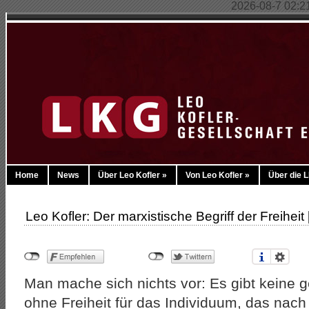
2026-08-7 02:21:
Home
News
Über Leo Kofler
»
Von Leo Kofler
»
Über die 
Leo Kofler: Der marxistische Begriff der Freiheit
Man mache sich nichts vor: Es gibt keine ge
ohne Freiheit für das Individuum, das nac