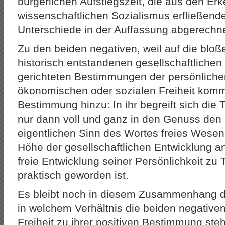
bürgerlichen Aufstiegszeit, die aus den Er
wissenschaftlichen Sozialismus erfließend
Unterschiede in der Auffassung abgerechne
Zu den beiden negativen, weil auf die blo
historisch entstandenen gesellschaftlich
gerichteten Bestimmungen der persönliche
ökonomischen oder sozialen Freiheit kommt 
Bestimmung hinzu: In ihr begreift sich die
nur dann voll und ganz in den Genuss den 
eigentlichen Sinn des Wortes freies Wesen 
Höhe der gesellschaftlichen Entwicklung a
freie Entwicklung seiner Persönlichkeit zu 
praktisch geworden ist.
Es bleibt noch in diesem Zusammenhang d
in welchem Verhältnis die beiden negativ
Freiheit zu ihrer positiven Bestimmung steh