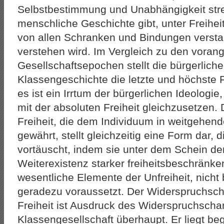
Selbstbestimmung und Unabhängigkeit stre
menschliche Geschichte gibt, unter Freiheit
von allen Schranken und Bindungen versta
verstehen wird. Im Vergleich zu den vora
Gesellschaftsepochen stellt die bürgerliche
Klassengeschichte die letzte und höchste F
es ist ein Irrtum der bürgerlichen Ideologie
mit der absoluten Freiheit gleichzusetzen. 
Freiheit, die dem Individuum in weitgehe
gewährt, stellt gleichzeitig eine Form dar, d
vortäuscht, indem sie unter dem Schein der
Weiterexistenz starker freiheitsbeschränke
wesentliche Elemente der Unfreiheit, nicht
geradezu voraussetzt. Der Widerspruchscha
Freiheit ist Ausdruck des Widerspruchschar
Klassengesellschaft überhaupt. Er liegt be